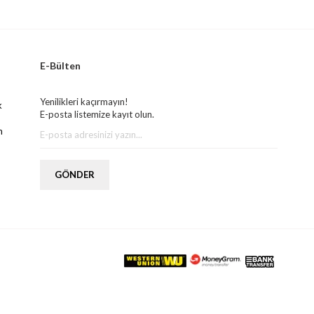
E-Bülten
Yenilikleri kaçırmayın!
k
E-posta listemize kayıt olun.
m
GÖNDER