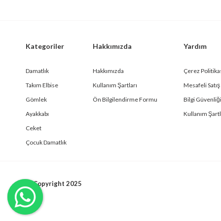
Kategoriler
Hakkımızda
Yardım
Damatlık
Hakkımızda
Çerez Politika
Takım Elbise
Kullanım Şartları
Mesafeli Satı
Gömlek
Ön Bilgilendirme Formu
Bilgi Güvenliği
Ayakkabı
Kullanım Şartl
Ceket
Çocuk Damatlık
© Copyright 2025