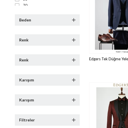
70
72
Beden
Renk
Renk
Karışım
Karışım
Filtreler