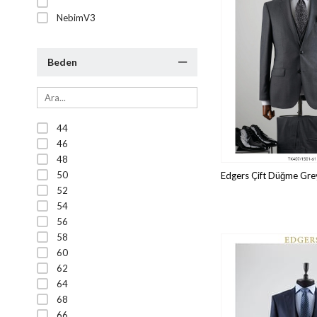
NebimV3
Beden
44
46
48
50
52
54
56
58
60
62
64
68
66