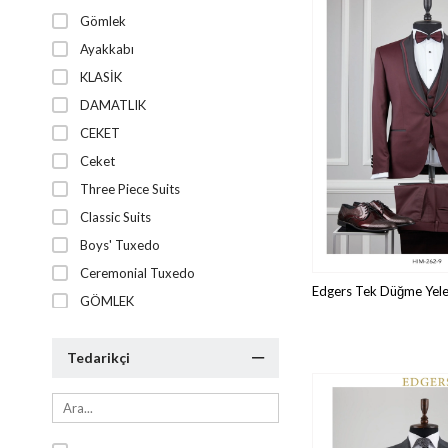
Gömlek
Ayakkabı
KLASİK
DAMATLIK
CEKET
Ceket
Three Piece Suits
Classic Suits
Boys' Tuxedo
Ceremonial Tuxedo
GÖMLEK
AYAKKABI
Tedarikçi