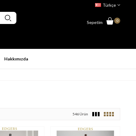
Türkçe
0
Sepetim
Hakkımızda
546 Ürün