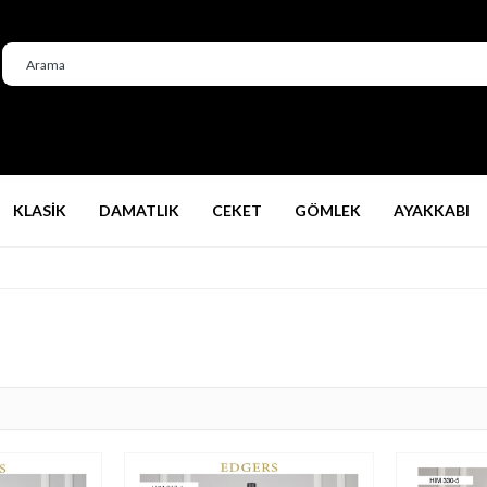
KLASİK
DAMATLIK
CEKET
GÖMLEK
AYAKKABI